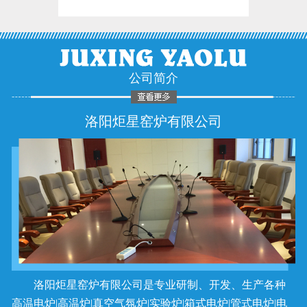
公司简介
洛阳炬星窑炉有限公司
洛阳炬星窑炉有限公司是专业研制、开发、生产各种
高温电炉|高温炉|真空气氛炉|实验炉|箱式电炉|管式电炉|电