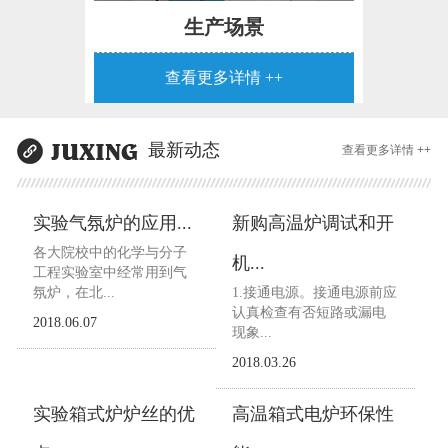
生产场景
查看更多详情 ++
最新动态
查看更多详情 ++
实验气氛炉的应用...
新购高温炉调试和开
各大院校中的化学与分子
机...
工程实验室中经常用到气
氛炉，在北...
1.接通电源。接通电源前应
认真检查有否短路或漏电
2018.06.07
现象...
2018.03.26
实验箱式炉炉丝的优
高温箱式电炉环保性