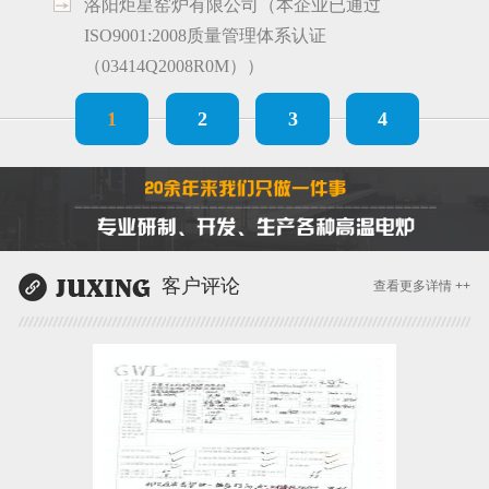
洛阳炬星窑炉有限公司（本企业已通过
ISO9001:2008质量管理体系认证
（03414Q2008R0M））
1
2
3
4
客户评论
查看更多详情 ++