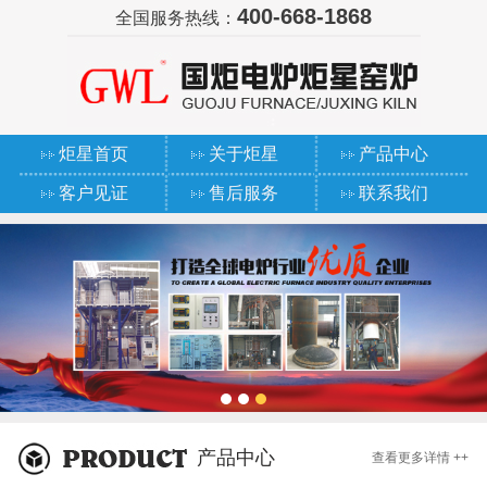
400-668-1868
全国服务热线：
炬星首页
关于炬星
产品中心
客户见证
售后服务
联系我们
产品中心
查看更多详情 ++