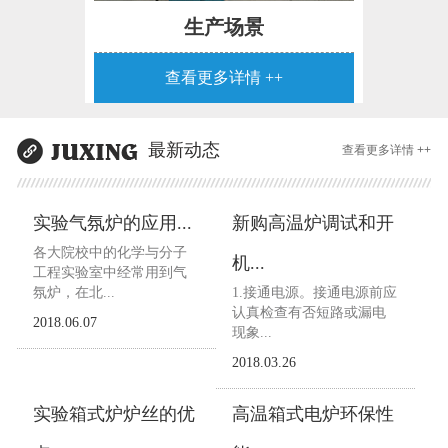
生产场景
查看更多详情 ++
最新动态
查看更多详情 ++
实验气氛炉的应用...
新购高温炉调试和开
各大院校中的化学与分子
机...
工程实验室中经常用到气
氛炉，在北...
1.接通电源。接通电源前应
认真检查有否短路或漏电
2018.06.07
现象...
2018.03.26
实验箱式炉炉丝的优
高温箱式电炉环保性