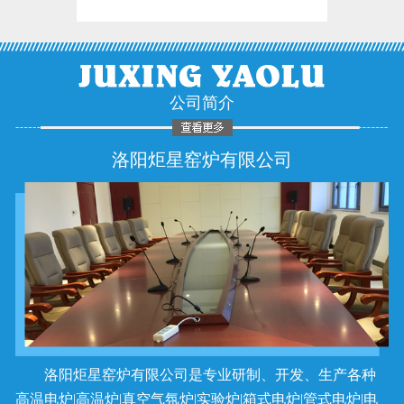
公司简介
洛阳炬星窑炉有限公司
洛阳炬星窑炉有限公司是专业研制、开发、生产各种
高温电炉|高温炉|真空气氛炉|实验炉|箱式电炉|管式电炉|电