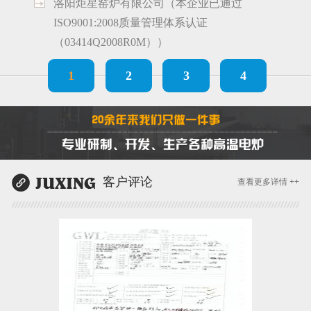
洛阳炬星窑炉有限公司（本企业已通过
ISO9001:2008质量管理体系认证
（03414Q2008R0M））
1
2
3
4
客户评论
查看更多详情 ++