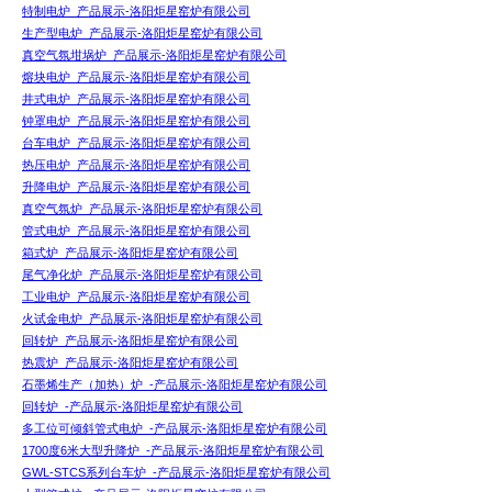
特制电炉_产品展示-洛阳炬星窑炉有限公司
生产型电炉_产品展示-洛阳炬星窑炉有限公司
真空气氛坩埚炉_产品展示-洛阳炬星窑炉有限公司
熔块电炉_产品展示-洛阳炬星窑炉有限公司
井式电炉_产品展示-洛阳炬星窑炉有限公司
钟罩电炉_产品展示-洛阳炬星窑炉有限公司
台车电炉_产品展示-洛阳炬星窑炉有限公司
热压电炉_产品展示-洛阳炬星窑炉有限公司
升降电炉_产品展示-洛阳炬星窑炉有限公司
真空气氛炉_产品展示-洛阳炬星窑炉有限公司
管式电炉_产品展示-洛阳炬星窑炉有限公司
箱式炉_产品展示-洛阳炬星窑炉有限公司
尾气净化炉_产品展示-洛阳炬星窑炉有限公司
工业电炉_产品展示-洛阳炬星窑炉有限公司
火试金电炉_产品展示-洛阳炬星窑炉有限公司
回转炉_产品展示-洛阳炬星窑炉有限公司
热震炉_产品展示-洛阳炬星窑炉有限公司
石墨烯生产（加热）炉_-产品展示-洛阳炬星窑炉有限公司
回转炉_-产品展示-洛阳炬星窑炉有限公司
多工位可倾斜管式电炉_-产品展示-洛阳炬星窑炉有限公司
1700度6米大型升降炉_-产品展示-洛阳炬星窑炉有限公司
GWL-STCS系列台车炉_-产品展示-洛阳炬星窑炉有限公司