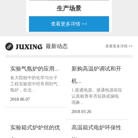
生产场景
查看更多详情 ++
最新动态
查看更多详情 ++
实验气氛炉的应用...
新购高温炉调试和开
各大院校中的化学与分子
机...
工程实验室中经常用到气
氛炉，在北...
1.接通电源。接通电源前应
认真检查有否短路或漏电
2018.06.07
现象...
2018.03.26
实验箱式炉炉丝的优
高温箱式电炉环保性