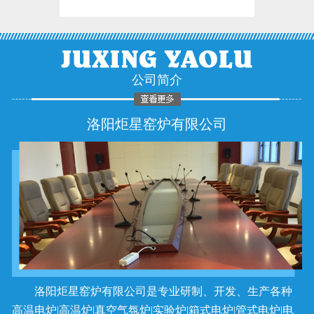
公司简介
洛阳炬星窑炉有限公司
洛阳炬星窑炉有限公司是专业研制、开发、生产各种
高温电炉|高温炉|真空气氛炉|实验炉|箱式电炉|管式电炉|电