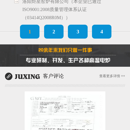
洛阳炬星窑炉有限公司（本企业已通过
ISO9001:2008质量管理体系认证
（03414Q2008R0M））
1
2
3
4
客户评论
查看更多详情 ++