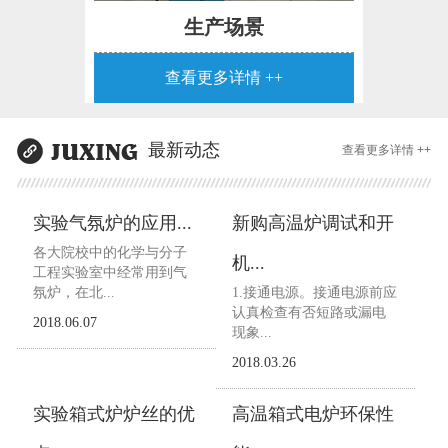
生产场景
查看更多详情 ++
最新动态
查看更多详情 ++
实验气氛炉的应用...
新购高温炉调试和开
各大院校中的化学与分子
机...
工程实验室中经常用到气
氛炉，在北...
1.接通电源。接通电源前应
认真检查有否短路或漏电
2018.06.07
现象...
2018.03.26
实验箱式炉炉丝的优
高温箱式电炉环保性