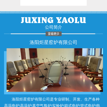
公司简介
洛阳炬星窑炉有限公司
洛阳炬星窑炉有限公司是专业研制、开发、生产各种
高温电炉|高温炉|真空气氛炉|实验炉|箱式电炉|管式电炉|电