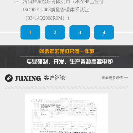
洛阳炬星窑炉有限公司（本企业已通过
ISO9001:2008质量管理体系认证
（03414Q2008R0M））
1
2
3
4
客户评论
查看更多详情 ++